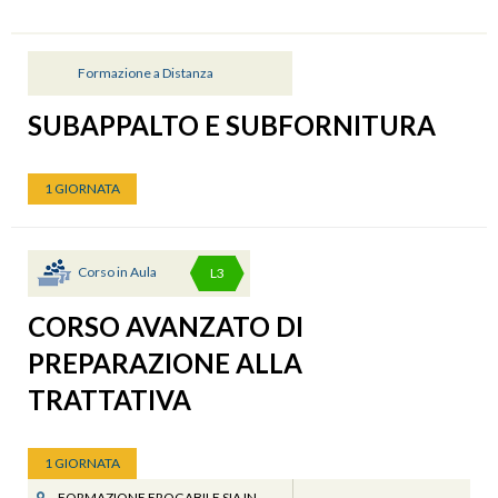
Formazione a Distanza
SUBAPPALTO E SUBFORNITURA
1 GIORNATA
Corso in Aula
L3
CORSO AVANZATO DI
PREPARAZIONE ALLA
TRATTATIVA
1 GIORNATA
FORMAZIONE EROGABILE SIA IN