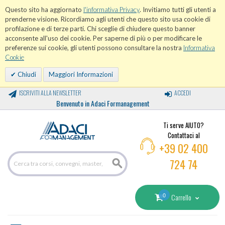
Questo sito ha aggiornato
l'informativa Privacy
. Invitiamo tutti gli utenti a
prenderne visione. Ricordiamo agli utenti che questo sito usa cookie di
profilazione e di terze parti. Chi sceglie di chiudere questo banner
acconsente all'uso dei cookie. Per saperne di più o per modificare le
preferenze sui cookie, gli utenti possono consultare la nostra
Informativa
Cookie
Chiudi
Maggiori Informazioni
ISCRIVITI ALLA NEWSLETTER
ACCEDI
Benvenuto in Adaci Formanagement
Ti serve AIUTO?
Contattaci al
+39 02 400
724 74
0
Carrello