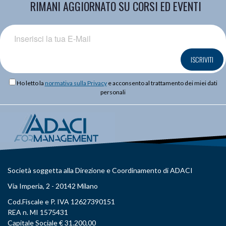
RIMANI AGGIORNATO SU CORSI ED EVENTI
ISCRIVITI
Ho letto la
normativa sulla Privacy
e acconsento al trattamento dei miei dati
personali
Società soggetta alla Direzione e Coordinamento di ADACI
Via Imperia, 2 - 20142 Milano
Cod.Fiscale e P. IVA 12627390151
REA n. MI 1575431
Capitale Sociale € 31.200,00