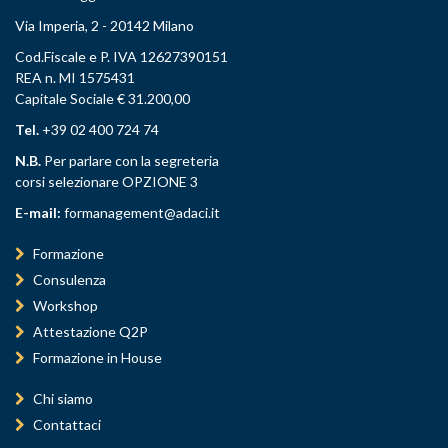
Via Imperia, 2 - 20142 Milano
Cod.Fiscale e P. IVA 12627390151
REA n. MI 1575431
Capitale Sociale € 31.200,00
Tel.
+39 02 400 724 74
N.B.
Per parlare con la segreteria
corsi selezionare OPZIONE 3
E-mail:
formanagement@adaci.it
Formazione
Consulenza
Workshop
Attestazione Q2P
Formazione in House
Chi siamo
Contattaci