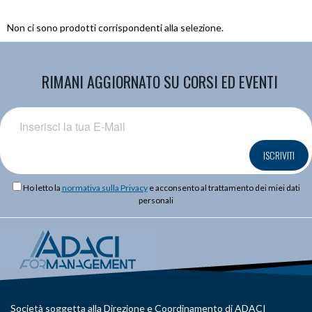
Non ci sono prodotti corrispondenti alla selezione.
RIMANI AGGIORNATO SU CORSI ED EVENTI
ISCRIVITI
Ho letto la
normativa sulla Privacy
e acconsento al trattamento dei miei dati
personali
Società soggetta alla Direzione e Coordinamento di ADACI