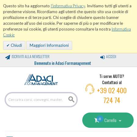
Questo sito ha aggiornato
l'informativa Privacy
. Invitiamo tutti gli utenti a
prenderne visione. Ricordiamo agli utenti che questo sito usa cookie di
profilazione e di terze parti. Chi sceglie di chiudere questo banner
acconsente all'uso dei cookie. Per saperne di più o per modificare le
preferenze sui cookie, gli utenti possono consultare la nostra
Informativa
Cookie
Chiudi
Maggiori Informazioni
ISCRIVITI ALLA NEWSLETTER
ACCEDI
Benvenuto in Adaci Formanagement
Ti serve AIUTO?
Contattaci al
+39 02 400
724 74
0
Carrello