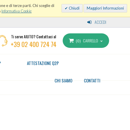
ne e di terze parti. Chi sceglie di
Chiudi
Maggiori Informazioni
a
Informativa Cookie
ACCEDI
Ti serve AIUTO? Contattaci al
CARRELLO
0
+39 02 400 724 74
P
ATTESTAZIONE Q2P
CHI SIAMO
CONTATTI