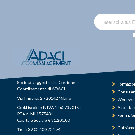
Società soggetta alla Direzione e
Formazio
Coordinamento di ADACI
Consule
Via Imperia, 2 - 20142 Milano
Worksho
Cod.Fiscale e P. IVA 12627390151
Attestaz
REA n. MI 1575431
Formazio
Capitale Sociale € 31.200,00
Chi siam
Tel.
+39 02 400 724 74