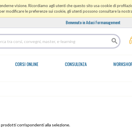
prenderne visione. Ricordiamo agli utenti che questo sito usa cookie di profilazio
er modificare le preferenze sui cookie, gli utenti possono consultare la nostr
Benvenuto in Adaci Formanagement
CORSI ONLINE
CONSULENZA
WORKSHO
prodotti corrispondenti alla selezione.