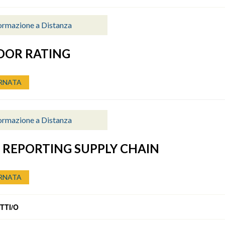
ormazione a Distanza
DOR RATING
RNATA
ormazione a Distanza
E REPORTING SUPPLY CHAIN
RNATA
TTI/O