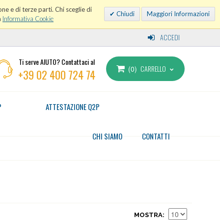
ne e di terze parti. Chi sceglie di
Chiudi
Maggiori Informazioni
a
Informativa Cookie
ACCEDI
Ti serve AIUTO? Contattaci al
CARRELLO
0
+39 02 400 724 74
P
ATTESTAZIONE Q2P
CHI SIAMO
CONTATTI
MOSTRA