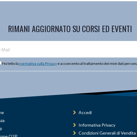
RIMANI AGGIORNATO SU CORSI ED EVENTI
Ho letto la
normativa sulla Privacy
e acconsento al trattamento dei miei dati persona
ne
Accedi
nza
Informativa Privacy
p
Condizioni Generali di Vendita
ione Q2P