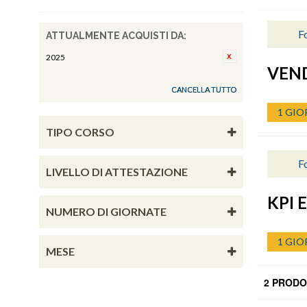
F
ATTUALMENTE ACQUISTI DA:
2025
VEN
CANCELLA TUTTO
1 GIO
TIPO CORSO
F
LIVELLO DI ATTESTAZIONE
KPI 
NUMERO DI GIORNATE
1 GIO
MESE
2 PRODO