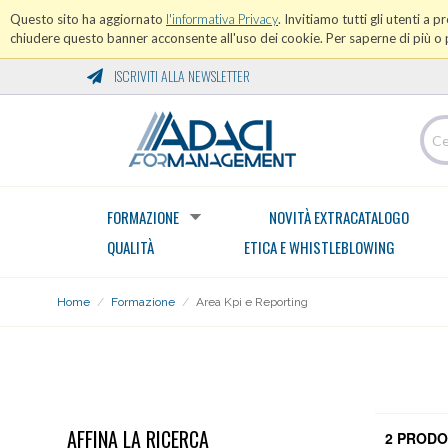
Questo sito ha aggiornato
l'informativa Privacy
. Invitiamo tutti gli utenti a 
chiudere questo banner acconsente all'uso dei cookie. Per saperne di più o p
ISCRIVITI ALLA NEWSLETTER
FORMAZIONE
NOVITÀ EXTRACATALOGO
QUALITÀ
ETICA E WHISTLEBLOWING
Home
/
Formazione
/
Area Kpi e Reporting
AREA KPI E REPORTING
AFFINA LA RICERCA
2 PRODO