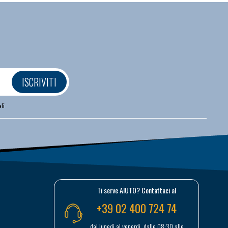
ISCRIVITI
li
Ti serve AIUTO? Contattaci al
+39 02 400 724 74
dal lunedì al venerdì, dalle 08:30 alle