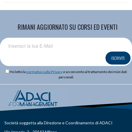
RIMANI AGGIORNATO SU CORSI ED EVENTI
ISCRIVITI
Ho letto la
normativa sulla Privacy
e acconsento al trattamento dei miei dati
personali
Società soggetta alla Direzione e Coordinamento di ADACI
Via Imperia, 2 - 20142 Milano