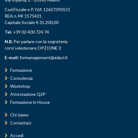
Cod.Fiscale e P. IVA 12627390151
REA n. MI 1575431
Capitale Sociale € 31.200,00
Tel.
+39 02 400 724 74
N.B.
Per parlare con la segreteria
corsi selezionare OPZIONE 3
E-mail:
formanagement@adaci.it
Formazione
Consulenza
Workshop
Attestazione Q2P
Formazione in House
Chi siamo
Contattaci
Accedi