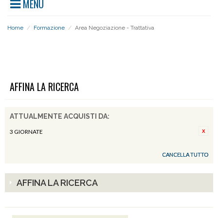
MENU
Home
/
Formazione
/
Area Negoziazione - Trattativa
AREA NEGOZIAZIONE - TRATTATIVA
AFFINA LA RICERCA
ATTUALMENTE ACQUISTI DA:
3 GIORNATE
CANCELLA TUTTO
AFFINA LA RICERCA