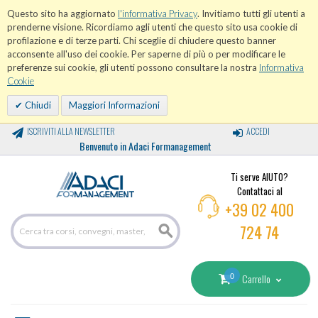
Questo sito ha aggiornato
l'informativa Privacy
. Invitiamo tutti gli utenti a
prenderne visione. Ricordiamo agli utenti che questo sito usa cookie di
profilazione e di terze parti. Chi sceglie di chiudere questo banner
acconsente all'uso dei cookie. Per saperne di più o per modificare le
preferenze sui cookie, gli utenti possono consultare la nostra
Informativa
Cookie
Chiudi
Maggiori Informazioni
ISCRIVITI ALLA NEWSLETTER
ACCEDI
Benvenuto in Adaci Formanagement
Ti serve AIUTO?
Contattaci al
+39 02 400
724 74
0
Carrello