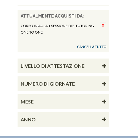
ATTUALMENTE ACQUISTI DA:
CORSO IN AULA + SESSIONE DI E-TUTORING
ONE TO ONE
CANCELLA TUTTO
LIVELLO DI ATTESTAZIONE
NUMERO DI GIORNATE
MESE
ANNO