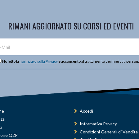
RIMANI AGGIORNATO SU CORSI ED EVENTI
Ho letto la
normativa sulla Privacy
e acconsento al trattamento dei miei dati persona
ne
Accedi
nza
Informativa Privacy
p
Condizioni Generali di Vendita
ione Q2P