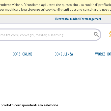
prenderne visione. Ricordiamo agli utenti che questo sito usa cookie di profilazio
er modificare le preferenze sui cookie, gli utenti possono consultare la nostr
Benvenuto in Adaci Formanagement
CORSI ONLINE
CONSULENZA
WORKSHO
prodotti corrispondenti alla selezione.