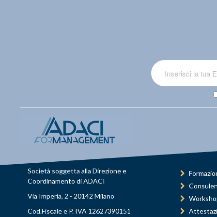
Società soggetta alla Direzione e
Formazio
Coordinamento di ADACI
Consule
Via Imperia, 2 - 20142 Milano
Worksho
Cod.Fiscale e P. IVA 12627390151
Attestaz