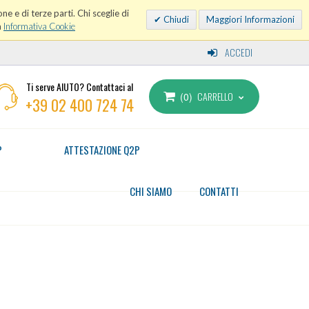
ne e di terze parti. Chi sceglie di
Chiudi
Maggiori Informazioni
a
Informativa Cookie
ACCEDI
Ti serve AIUTO? Contattaci al
CARRELLO
0
+39 02 400 724 74
P
ATTESTAZIONE Q2P
CHI SIAMO
CONTATTI