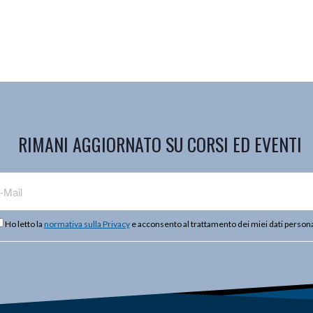
RIMANI AGGIORNATO SU CORSI ED EVENTI
Ho letto la
normativa sulla Privacy
e acconsento al trattamento dei miei dati persona