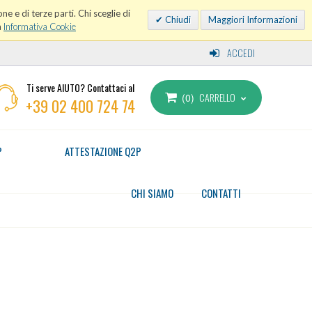
ne e di terze parti. Chi sceglie di
Chiudi
Maggiori Informazioni
a
Informativa Cookie
ACCEDI
Ti serve AIUTO? Contattaci al
CARRELLO
0
+39 02 400 724 74
P
ATTESTAZIONE Q2P
CHI SIAMO
CONTATTI