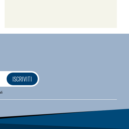
ISCRIVITI
li