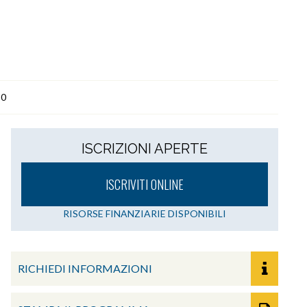
30
ISCRIZIONI APERTE
ISCRIVITI ONLINE
RISORSE FINANZIARIE DISPONIBILI
RICHIEDI INFORMAZIONI