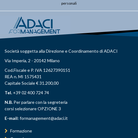
personali
Società soggetta alla Direzione e Coordinamento di ADACI
Via Imperia, 2 - 20142 Milano
Cod.Fiscale e P. IVA 12627390151
REA n. MI 1575431
Capitale Sociale € 31.200,00
Tel.
+39 02 400 724 74
N.B.
Per parlare con la segreteria
corsi selezionare OPZIONE 3
E-mail:
formanagement@adaci.it
Formazione