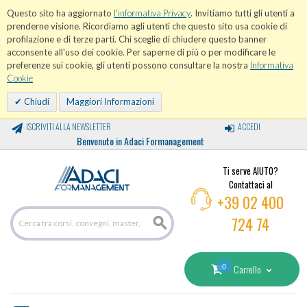
Questo sito ha aggiornato
l'informativa Privacy
. Invitiamo tutti gli utenti a
prenderne visione. Ricordiamo agli utenti che questo sito usa cookie di
profilazione e di terze parti. Chi sceglie di chiudere questo banner
acconsente all'uso dei cookie. Per saperne di più o per modificare le
preferenze sui cookie, gli utenti possono consultare la nostra
Informativa
Cookie
Chiudi
Maggiori Informazioni
ISCRIVITI ALLA NEWSLETTER
ACCEDI
Benvenuto in Adaci Formanagement
Ti serve AIUTO?
Contattaci al
+39 02 400
724 74
0
Carrello