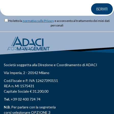
ISCRIVITI
Ho letto la
normativa sulla Privacy
e acconsento al trattamento dei miei dati
personali
Società soggetta alla Direzione e Coordinamento di ADACI
Via Imperia, 2 - 20142 Milano
Cod.Fiscale e P. IVA 12627390151
REA n. MI 1575431
Capitale Sociale € 31.200,00
Tel.
+39 02 400 724 74
N.B.
Per parlare con la segreteria
corsi selezionare OPZIONE 3