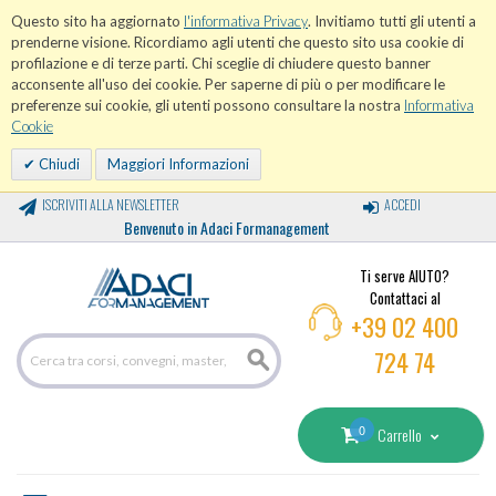
Questo sito ha aggiornato
l'informativa Privacy
. Invitiamo tutti gli utenti a
prenderne visione. Ricordiamo agli utenti che questo sito usa cookie di
profilazione e di terze parti. Chi sceglie di chiudere questo banner
acconsente all'uso dei cookie. Per saperne di più o per modificare le
preferenze sui cookie, gli utenti possono consultare la nostra
Informativa
Cookie
Chiudi
Maggiori Informazioni
ISCRIVITI ALLA NEWSLETTER
ACCEDI
Benvenuto in Adaci Formanagement
Ti serve AIUTO?
Contattaci al
+39 02 400
724 74
0
Carrello