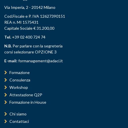
Via Imperia, 2 - 20142 Milano
Cod.Fiscale e P. IVA 12627390151
REA n. MI 1575431
Capitale Sociale € 31.200,00
Tel.
+39 02 400 724 74
N.B.
Per parlare con la segreteria
corsi selezionare OPZIONE 3
E-mail:
formanagement@adaci.it
Formazione
Consulenza
Workshop
Attestazione Q2P
Formazione in House
Chi siamo
Contattaci