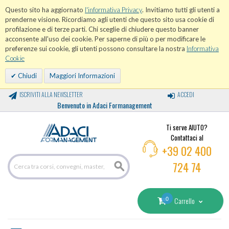
Questo sito ha aggiornato
l'informativa Privacy
. Invitiamo tutti gli utenti a
prenderne visione. Ricordiamo agli utenti che questo sito usa cookie di
profilazione e di terze parti. Chi sceglie di chiudere questo banner
acconsente all'uso dei cookie. Per saperne di più o per modificare le
preferenze sui cookie, gli utenti possono consultare la nostra
Informativa
Cookie
Chiudi
Maggiori Informazioni
ISCRIVITI ALLA NEWSLETTER
ACCEDI
Benvenuto in Adaci Formanagement
Ti serve AIUTO?
Contattaci al
+39 02 400
724 74
0
Carrello