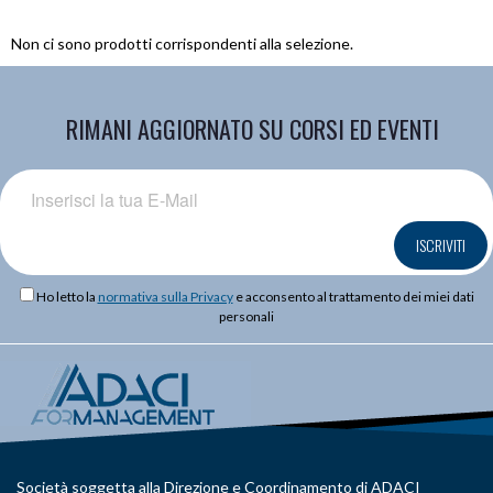
Non ci sono prodotti corrispondenti alla selezione.
RIMANI AGGIORNATO SU CORSI ED EVENTI
ISCRIVITI
Ho letto la
normativa sulla Privacy
e acconsento al trattamento dei miei dati
personali
Società soggetta alla Direzione e Coordinamento di ADACI