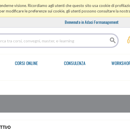
prenderne visione. Ricordiamo agli utenti che questo sito usa cookie di profilazio
er modificare le preferenze sui cookie, gli utenti possono consultare la nostr
Benvenuto in Adaci Formanagement
CORSI ONLINE
CONSULENZA
WORKSHO
TTI/O