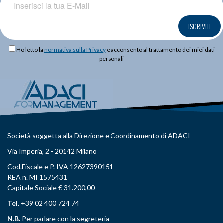
ISCRIVITI
Ho letto la
normativa sulla Privacy
e acconsento al trattamento dei miei dati
personali
Società soggetta alla Direzione e Coordinamento di ADACI
Via Imperia, 2 - 20142 Milano
Cod.Fiscale e P. IVA 12627390151
REA n. MI 1575431
Capitale Sociale € 31.200,00
Tel.
+39 02 400 724 74
N.B.
Per parlare con la segreteria