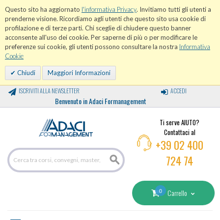
Questo sito ha aggiornato
l'informativa Privacy
. Invitiamo tutti gli utenti a
prenderne visione. Ricordiamo agli utenti che questo sito usa cookie di
profilazione e di terze parti. Chi sceglie di chiudere questo banner
acconsente all'uso dei cookie. Per saperne di più o per modificare le
preferenze sui cookie, gli utenti possono consultare la nostra
Informativa
Cookie
Chiudi
Maggiori Informazioni
ISCRIVITI ALLA NEWSLETTER
ACCEDI
Benvenuto in Adaci Formanagement
Ti serve AIUTO?
Contattaci al
+39 02 400
724 74
0
Carrello