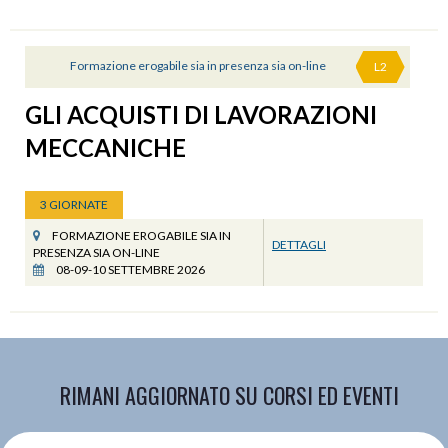
Formazione erogabile sia in presenza sia on-line
L2
GLI ACQUISTI DI LAVORAZIONI
MECCANICHE
3 GIORNATE
FORMAZIONE EROGABILE SIA IN
DETTAGLI
PRESENZA SIA ON-LINE
08-09-10 SETTEMBRE 2026
RIMANI AGGIORNATO SU CORSI ED EVENTI