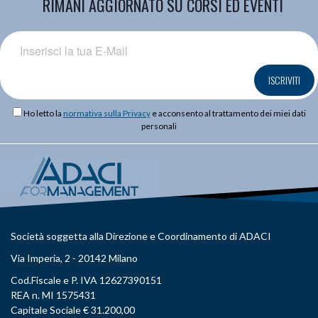
RIMANI AGGIORNATO SU CORSI ED EVENTI
ISCRIVITI
Ho letto la
normativa sulla Privacy
e acconsento al trattamento dei miei dati
personali
Società soggetta alla Direzione e Coordinamento di ADACI
Via Imperia, 2 - 20142 Milano
Cod.Fiscale e P. IVA 12627390151
REA n. MI 1575431
Capitale Sociale € 31.200,00