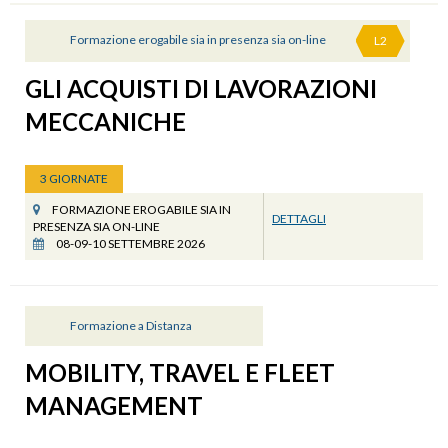
Formazione erogabile sia in presenza sia on-line
L2
GLI ACQUISTI DI LAVORAZIONI
MECCANICHE
3 GIORNATE
FORMAZIONE EROGABILE SIA IN
DETTAGLI
PRESENZA SIA ON-LINE
08-09-10 SETTEMBRE 2026
Formazione a Distanza
MOBILITY, TRAVEL E FLEET
MANAGEMENT