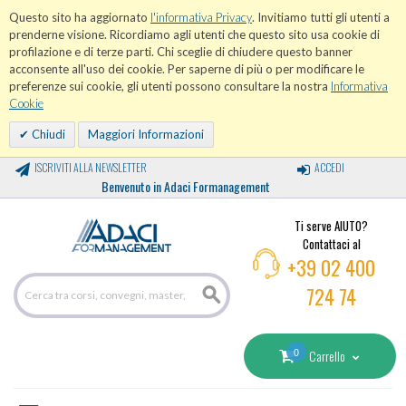
Questo sito ha aggiornato
l'informativa Privacy
. Invitiamo tutti gli utenti a
prenderne visione. Ricordiamo agli utenti che questo sito usa cookie di
profilazione e di terze parti. Chi sceglie di chiudere questo banner
acconsente all'uso dei cookie. Per saperne di più o per modificare le
preferenze sui cookie, gli utenti possono consultare la nostra
Informativa
Cookie
Chiudi
Maggiori Informazioni
ISCRIVITI ALLA NEWSLETTER
ACCEDI
Benvenuto in Adaci Formanagement
Ti serve AIUTO?
Contattaci al
+39 02 400
724 74
0
Carrello