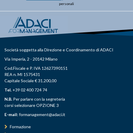
personali
Società soggetta alla Direzione e Coordinamento di ADACI
Via Imperia, 2 - 20142 Milano
Cod.Fiscale e P. IVA 12627390151
REA n. MI 1575431
Capitale Sociale € 31.200,00
Tel.
+39 02 400 724 74
N.B.
Per parlare con la segreteria
corsi selezionare OPZIONE 3
E-mail:
formanagement@adaci.it
Formazione