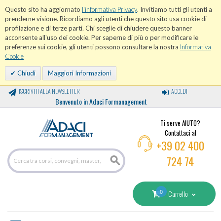
Questo sito ha aggiornato
l'informativa Privacy
. Invitiamo tutti gli utenti a
prenderne visione. Ricordiamo agli utenti che questo sito usa cookie di
profilazione e di terze parti. Chi sceglie di chiudere questo banner
acconsente all'uso dei cookie. Per saperne di più o per modificare le
preferenze sui cookie, gli utenti possono consultare la nostra
Informativa
Cookie
Chiudi
Maggiori Informazioni
ISCRIVITI ALLA NEWSLETTER
ACCEDI
Benvenuto in Adaci Formanagement
Ti serve AIUTO?
Contattaci al
+39 02 400
724 74
0
Carrello