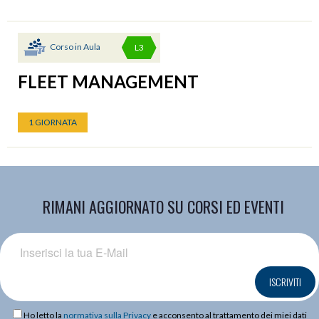
Corso in Aula
L3
FLEET MANAGEMENT
1 GIORNATA
RIMANI AGGIORNATO SU CORSI ED EVENTI
ISCRIVITI
Ho letto la
normativa sulla Privacy
e acconsento al trattamento dei miei dati