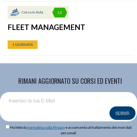
Corso in Aula
L3
FLEET MANAGEMENT
1 GIORNATA
RIMANI AGGIORNATO SU CORSI ED EVENTI
ISCRIVITI
Ho letto la
normativa sulla Privacy
e acconsento al trattamento dei miei dati
personali