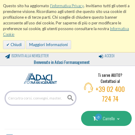
Questo sito ha aggiornato
l'informativa Privacy
. Invitiamo tutti gli utenti a
prenderne visione. Ricordiamo agli utenti che questo sito usa cookie di
profilazione e di terze parti. Chi sceglie di chiudere questo banner
acconsente all'uso dei cookie. Per saperne di più o per modificare le
preferenze sui cookie, gli utenti possono consultare la nostra
Informativa
Cookie
Chiudi
Maggiori Informazioni
ISCRIVITI ALLA NEWSLETTER
ACCEDI
Benvenuto in Adaci Formanagement
Ti serve AIUTO?
Contattaci al
+39 02 400
724 74
0
Carrello