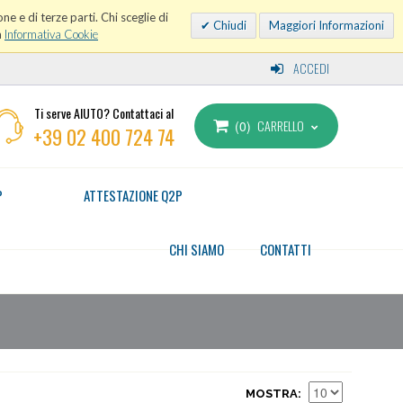
ne e di terze parti. Chi sceglie di
Chiudi
Maggiori Informazioni
a
Informativa Cookie
ACCEDI
Ti serve AIUTO? Contattaci al
CARRELLO
0
+39 02 400 724 74
P
ATTESTAZIONE Q2P
CHI SIAMO
CONTATTI
MOSTRA