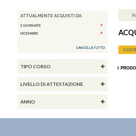
Fo
ATTUALMENTE ACQUISTI DA:
2 GIORNATE
ACQU
DICEMBRE
CANCELLA TUTTO
1 GIO
TIPO CORSO
1 PRODO
LIVELLO DI ATTESTAZIONE
ANNO