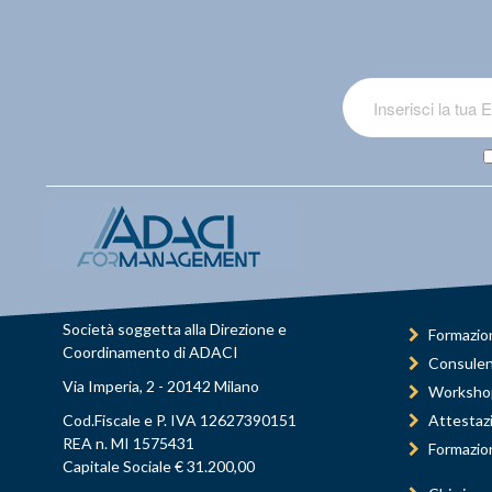
Società soggetta alla Direzione e
Formazio
Coordinamento di ADACI
Consule
Via Imperia, 2 - 20142 Milano
Worksho
Cod.Fiscale e P. IVA 12627390151
Attestaz
REA n. MI 1575431
Formazio
Capitale Sociale € 31.200,00