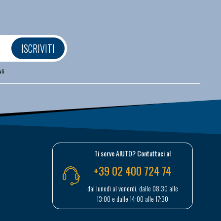
ISCRIVITI
li
Ti serve AIUTO? Contattaci al
+39 02 400 724 74
dal lunedì al venerdì, dalle 08:30 alle
13:00 e dalle 14:00 alle 17:30