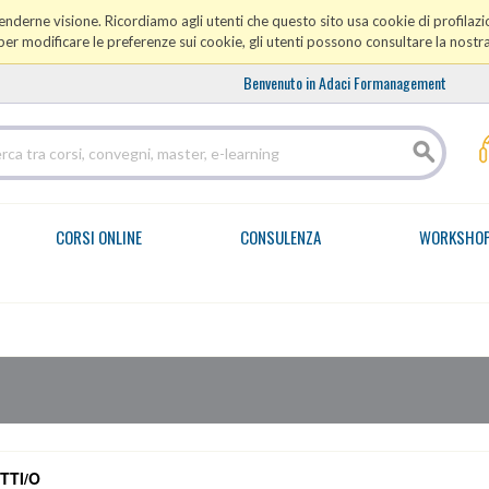
prenderne visione. Ricordiamo agli utenti che questo sito usa cookie di profilazio
er modificare le preferenze sui cookie, gli utenti possono consultare la nostr
Benvenuto in Adaci Formanagement
CORSI ONLINE
CONSULENZA
WORKSHO
TTI/O