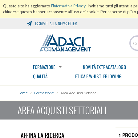
Questo sito ha aggiornato
l'informativa Privacy
. Invitiamo tutti gli utenti a 
chiudere questo banner acconsente all'uso dei cookie. Per saperne di più o p
ISCRIVITI ALLA NEWSLETTER
FORMAZIONE
NOVITÀ EXTRACATALOGO
QUALITÀ
ETICA E WHISTLEBLOWING
Home
/
Formazione
/
Area Acquisti Settoriali
AREA ACQUISTI SETTORIALI
AFFINA LA RICERCA
1 PRODO