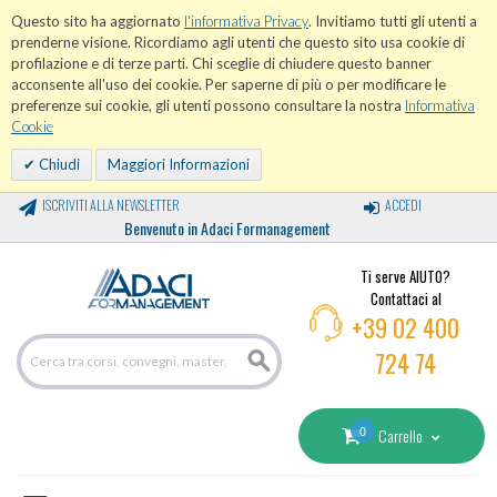
Questo sito ha aggiornato
l'informativa Privacy
. Invitiamo tutti gli utenti a
prenderne visione. Ricordiamo agli utenti che questo sito usa cookie di
profilazione e di terze parti. Chi sceglie di chiudere questo banner
acconsente all'uso dei cookie. Per saperne di più o per modificare le
preferenze sui cookie, gli utenti possono consultare la nostra
Informativa
Cookie
Chiudi
Maggiori Informazioni
ISCRIVITI ALLA NEWSLETTER
ACCEDI
Benvenuto in Adaci Formanagement
Ti serve AIUTO?
Contattaci al
+39 02 400
724 74
0
Carrello