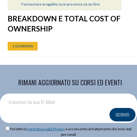
Formazione erogabile sia in presenza sia on-line
BREAKDOWN E TOTAL COST OF
OWNERSHIP
1 GIORNATA
RIMANI AGGIORNATO SU CORSI ED EVENTI
ISCRIVITI
Ho letto la
normativa sulla Privacy
e acconsento al trattamento dei miei dati
personali