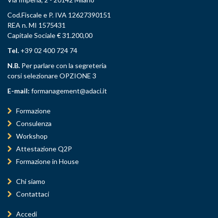
Cod.Fiscale e P. IVA 12627390151
REA n. MI 1575431
Capitale Sociale € 31.200,00
Tel.
+39 02 400 724 74
N.B.
Per parlare con la segreteria
corsi selezionare OPZIONE 3
E-mail:
formanagement@adaci.it
Formazione
Consulenza
Workshop
Attestazione Q2P
Formazione in House
Chi siamo
Contattaci
Accedi