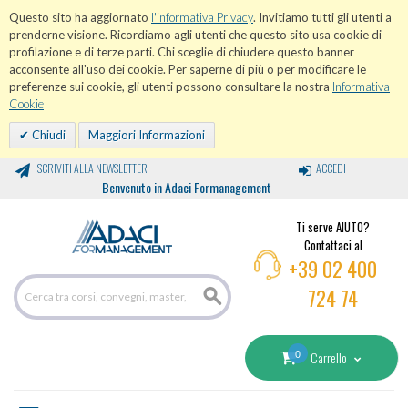
Questo sito ha aggiornato
l'informativa Privacy
. Invitiamo tutti gli utenti a
prenderne visione. Ricordiamo agli utenti che questo sito usa cookie di
profilazione e di terze parti. Chi sceglie di chiudere questo banner
acconsente all'uso dei cookie. Per saperne di più o per modificare le
preferenze sui cookie, gli utenti possono consultare la nostra
Informativa
Cookie
Chiudi
Maggiori Informazioni
ISCRIVITI ALLA NEWSLETTER
ACCEDI
Benvenuto in Adaci Formanagement
Ti serve AIUTO?
Contattaci al
+39 02 400
724 74
0
Carrello