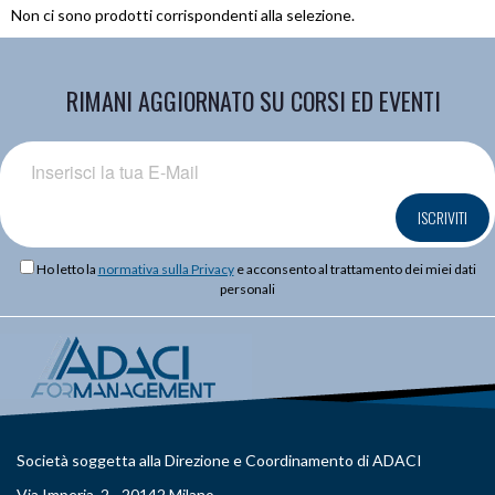
Non ci sono prodotti corrispondenti alla selezione.
RIMANI AGGIORNATO SU CORSI ED EVENTI
ISCRIVITI
Ho letto la
normativa sulla Privacy
e acconsento al trattamento dei miei dati
personali
Società soggetta alla Direzione e Coordinamento di ADACI
Via Imperia, 2 - 20142 Milano