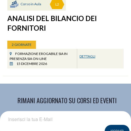
Corso in Aula
L2
ANALISI DEL BILANCIO DEI
FORNITORI
2 GIORNATE
FORMAZIONE EROGABILE SIA IN
DETTAGLI
PRESENZA SIA ON-LINE
15 DICEMBRE 2026
RIMANI AGGIORNATO SU CORSI ED EVENTI