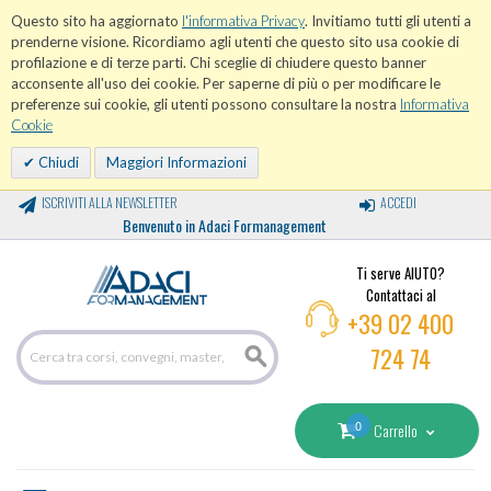
Questo sito ha aggiornato
l'informativa Privacy
. Invitiamo tutti gli utenti a
prenderne visione. Ricordiamo agli utenti che questo sito usa cookie di
profilazione e di terze parti. Chi sceglie di chiudere questo banner
acconsente all'uso dei cookie. Per saperne di più o per modificare le
preferenze sui cookie, gli utenti possono consultare la nostra
Informativa
Cookie
Chiudi
Maggiori Informazioni
ISCRIVITI ALLA NEWSLETTER
ACCEDI
Benvenuto in Adaci Formanagement
Ti serve AIUTO?
Contattaci al
+39 02 400
724 74
0
Carrello