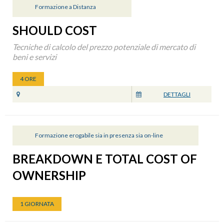
Formazione a Distanza
SHOULD COST
Tecniche di calcolo del prezzo potenziale di mercato di
beni e servizi
4 ORE
DETTAGLI
Formazione erogabile sia in presenza sia on-line
BREAKDOWN E TOTAL COST OF
OWNERSHIP
1 GIORNATA