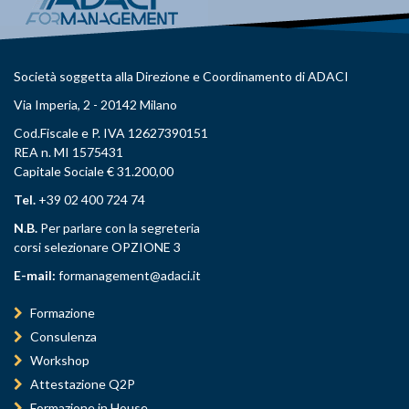
Società soggetta alla Direzione e Coordinamento di ADACI
Via Imperia, 2 - 20142 Milano
Cod.Fiscale e P. IVA 12627390151
REA n. MI 1575431
Capitale Sociale € 31.200,00
Tel.
+39 02 400 724 74
N.B.
Per parlare con la segreteria
corsi selezionare OPZIONE 3
E-mail:
formanagement@adaci.it
Formazione
Consulenza
Workshop
Attestazione Q2P
Formazione in House