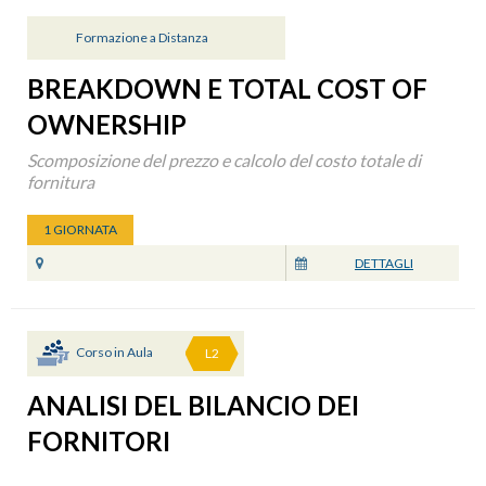
Formazione a Distanza
BREAKDOWN E TOTAL COST OF
OWNERSHIP
Scomposizione del prezzo e calcolo del costo totale di
fornitura
1 GIORNATA
DETTAGLI
Corso in Aula
L2
ANALISI DEL BILANCIO DEI
FORNITORI