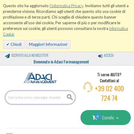
Questo sito ha aggiornato
l'informativa Privacy
. Invitiamo tutti gli utenti a
prenderne visione. Ricordiamo agli utenti che questo sito usa cookie di
profilazione e di terze parti. Chi sceglie di chiudere questo banner
acconsente all'uso dei cookie. Per saperne di più o per modificare le
preferenze sui cookie, gli utenti possono consultare la nostra
Informativa
Cookie
Chiudi
Maggiori Informazioni
ISCRIVITI ALLA NEWSLETTER
ACCEDI
Benvenuto in Adaci Formanagement
Ti serve AIUTO?
Contattaci al
+39 02 400
724 74
0
Carrello