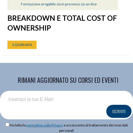
Formazione erogabile sia in presenza sia on-line
BREAKDOWN E TOTAL COST OF
OWNERSHIP
1 GIORNATA
RIMANI AGGIORNATO SU CORSI ED EVENTI
ISCRIVITI
Ho letto la
normativa sulla Privacy
e acconsento al trattamento dei miei dati
personali