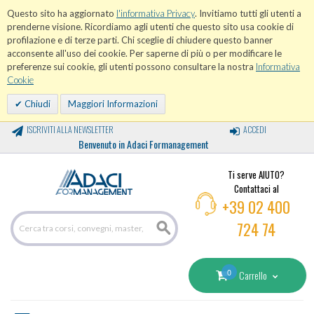
Questo sito ha aggiornato
l'informativa Privacy
. Invitiamo tutti gli utenti a
prenderne visione. Ricordiamo agli utenti che questo sito usa cookie di
profilazione e di terze parti. Chi sceglie di chiudere questo banner
acconsente all'uso dei cookie. Per saperne di più o per modificare le
preferenze sui cookie, gli utenti possono consultare la nostra
Informativa
Cookie
Chiudi
Maggiori Informazioni
ISCRIVITI ALLA NEWSLETTER
ACCEDI
Benvenuto in Adaci Formanagement
Ti serve AIUTO?
Contattaci al
+39 02 400
724 74
0
Carrello