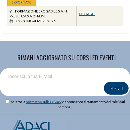
2 GIORNATE
FORMAZIONE EROGABILE SIA IN
DETTAGLI
PRESENZA SIA ON-LINE
02 - 03 NOVEMBRE 2026
RIMANI AGGIORNATO SU CORSI ED EVENTI
ISCRIVITI
Ho letto la
normativa sulla Privacy
e acconsento al trattamento dei miei dati
personali