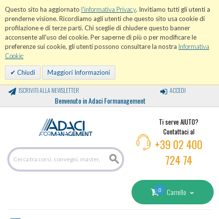
Questo sito ha aggiornato
l'informativa Privacy
. Invitiamo tutti gli utenti a
prenderne visione. Ricordiamo agli utenti che questo sito usa cookie di
profilazione e di terze parti. Chi sceglie di chiudere questo banner
acconsente all'uso dei cookie. Per saperne di più o per modificare le
preferenze sui cookie, gli utenti possono consultare la nostra
Informativa
Cookie
Chiudi
Maggiori Informazioni
ISCRIVITI ALLA NEWSLETTER
ACCEDI
Benvenuto in Adaci Formanagement
Ti serve AIUTO?
Contattaci al
+39 02 400
724 74
0
Carrello