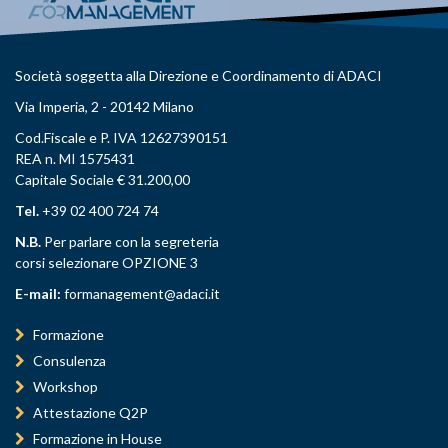
Società soggetta alla Direzione e Coordinamento di ADACI
Via Imperia, 2 - 20142 Milano
Cod.Fiscale e P. IVA 12627390151
REA n. MI 1575431
Capitale Sociale € 31.200,00
Tel.
+39 02 400 724 74
N.B.
Per parlare con la segreteria
corsi selezionare OPZIONE 3
E-mail:
formanagement@adaci.it
Formazione
Consulenza
Workshop
Attestazione Q2P
Formazione in House