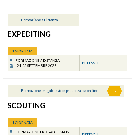
Formazione a Distanza
EXPEDITING
1 GIORNATA
FORMAZIONE A DISTANZA
DETTAGLI
24-25 SETTEMBRE 2026
Formazione erogabile sia in presenza sia on-line
L2
SCOUTING
1 GIORNATA
FORMAZIONE EROGABILE SIA IN
DETTAGLI