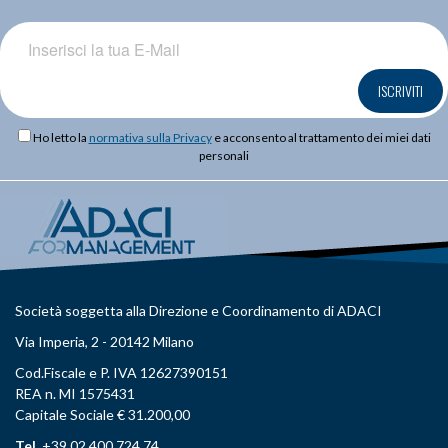
ISCRIVITI
Ho letto la
normativa sulla Privacy
e acconsento al trattamento dei miei dati
personali
Società soggetta alla Direzione e Coordinamento di ADACI
Via Imperia, 2 - 20142 Milano
Cod.Fiscale e P. IVA 12627390151
REA n. MI 1575431
Capitale Sociale € 31.200,00
Tel.
+39 02 400 724 74