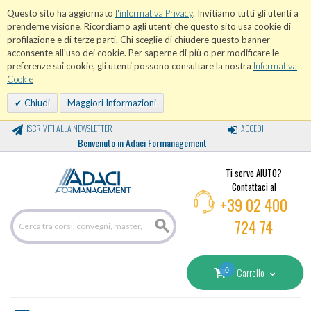
Questo sito ha aggiornato
l'informativa Privacy
. Invitiamo tutti gli utenti a
prenderne visione. Ricordiamo agli utenti che questo sito usa cookie di
profilazione e di terze parti. Chi sceglie di chiudere questo banner
acconsente all'uso dei cookie. Per saperne di più o per modificare le
preferenze sui cookie, gli utenti possono consultare la nostra
Informativa
Cookie
Chiudi
Maggiori Informazioni
ISCRIVITI ALLA NEWSLETTER
ACCEDI
Benvenuto in Adaci Formanagement
Ti serve AIUTO?
Contattaci al
+39 02 400
724 74
0
Carrello