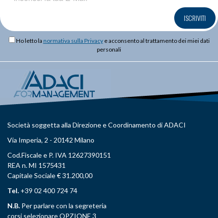
ISCRIVITI
Ho letto la
normativa sulla Privacy
e acconsento al trattamento dei miei dati
personali
Società soggetta alla Direzione e Coordinamento di ADACI
Via Imperia, 2 - 20142 Milano
Cod.Fiscale e P. IVA 12627390151
REA n. MI 1575431
Capitale Sociale € 31.200,00
Tel.
+39 02 400 724 74
N.B.
Per parlare con la segreteria
corsi selezionare OPZIONE 3