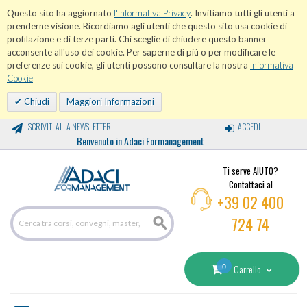
Questo sito ha aggiornato
l'informativa Privacy
. Invitiamo tutti gli utenti a
prenderne visione. Ricordiamo agli utenti che questo sito usa cookie di
profilazione e di terze parti. Chi sceglie di chiudere questo banner
acconsente all'uso dei cookie. Per saperne di più o per modificare le
preferenze sui cookie, gli utenti possono consultare la nostra
Informativa
Cookie
Chiudi
Maggiori Informazioni
ISCRIVITI ALLA NEWSLETTER
ACCEDI
Benvenuto in Adaci Formanagement
Ti serve AIUTO?
Contattaci al
+39 02 400
724 74
0
Carrello