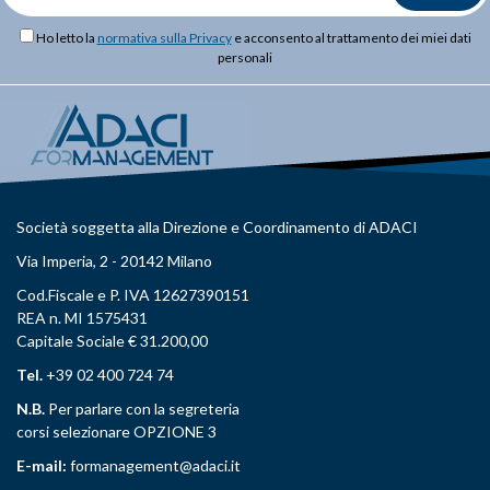
Ho letto la
normativa sulla Privacy
e acconsento al trattamento dei miei dati
personali
Società soggetta alla Direzione e Coordinamento di ADACI
Via Imperia, 2 - 20142 Milano
Cod.Fiscale e P. IVA 12627390151
REA n. MI 1575431
Capitale Sociale € 31.200,00
Tel.
+39 02 400 724 74
N.B.
Per parlare con la segreteria
corsi selezionare OPZIONE 3
E-mail:
formanagement@adaci.it