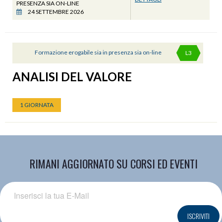
PRESENZA SIA ON-LINE
24 SETTEMBRE 2026
Formazione erogabile sia in presenza sia on-line
L3
ANALISI DEL VALORE
1 GIORNATA
RIMANI AGGIORNATO SU CORSI ED EVENTI
ISCRIVITI