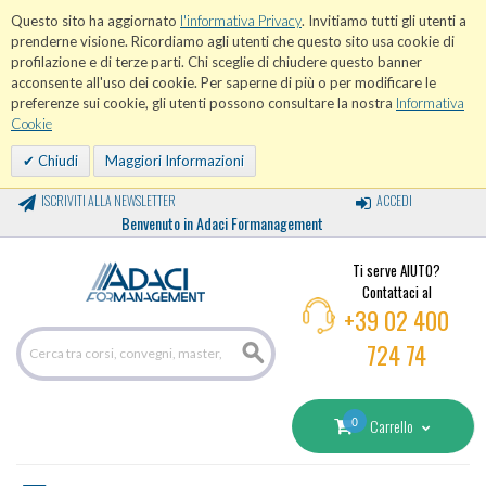
Questo sito ha aggiornato
l'informativa Privacy
. Invitiamo tutti gli utenti a
prenderne visione. Ricordiamo agli utenti che questo sito usa cookie di
profilazione e di terze parti. Chi sceglie di chiudere questo banner
acconsente all'uso dei cookie. Per saperne di più o per modificare le
preferenze sui cookie, gli utenti possono consultare la nostra
Informativa
Cookie
Chiudi
Maggiori Informazioni
ISCRIVITI ALLA NEWSLETTER
ACCEDI
Benvenuto in Adaci Formanagement
Ti serve AIUTO?
Contattaci al
+39 02 400
724 74
0
Carrello