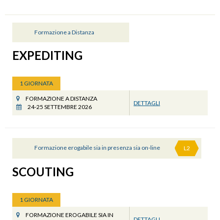
Formazione a Distanza
EXPEDITING
1 GIORNATA
FORMAZIONE A DISTANZA
DETTAGLI
24-25 SETTEMBRE 2026
Formazione erogabile sia in presenza sia on-line
L2
SCOUTING
1 GIORNATA
FORMAZIONE EROGABILE SIA IN
DETTAGLI