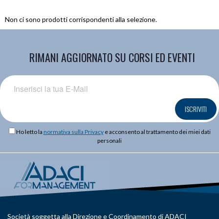
Non ci sono prodotti corrispondenti alla selezione.
RIMANI AGGIORNATO SU CORSI ED EVENTI
ISCRIVITI
Ho letto la
normativa sulla Privacy
e acconsento al trattamento dei miei dati
personali
Società soggetta alla Direzione e Coordinamento di ADACI