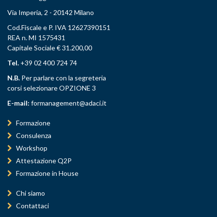
Via Imperia, 2 - 20142 Milano
Cod.Fiscale e P. IVA 12627390151
REA n. MI 1575431
Capitale Sociale € 31.200,00
Tel.
+39 02 400 724 74
N.B.
Per parlare con la segreteria
corsi selezionare OPZIONE 3
E-mail:
formanagement@adaci.it
Formazione
Consulenza
Workshop
Attestazione Q2P
Formazione in House
Chi siamo
Contattaci