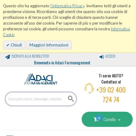
Questo sito ha aggiornato
l'informativa Privacy
. Invitiamo tutti gli utenti a
prenderne visione. Ricordiamo agli utenti che questo sito usa cookie di
profilazione e di terze parti. Chi sceglie di chiudere questo banner
acconsente all'uso dei cookie. Per saperne di più o per modificare le
preferenze sui cookie, gli utenti possono consultare la nostra
Informativa
Cookie
Chiudi
Maggiori Informazioni
ISCRIVITI ALLA NEWSLETTER
ACCEDI
Benvenuto in Adaci Formanagement
Ti serve AIUTO?
Contattaci al
+39 02 400
724 74
0
Carrello