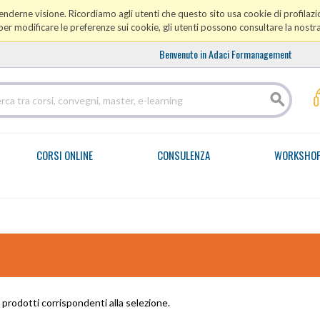
prenderne visione. Ricordiamo agli utenti che questo sito usa cookie di profilazio
er modificare le preferenze sui cookie, gli utenti possono consultare la nostr
Benvenuto in Adaci Formanagement
CORSI ONLINE
CONSULENZA
WORKSHO
prodotti corrispondenti alla selezione.