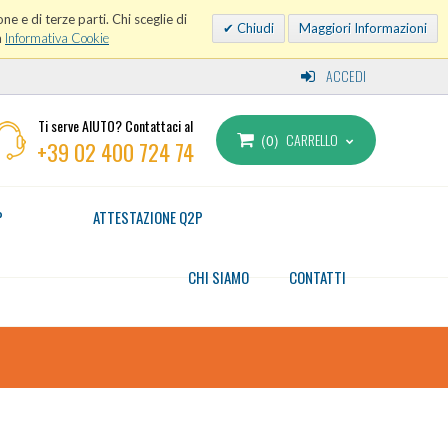
ne e di terze parti. Chi sceglie di
Chiudi
Maggiori Informazioni
a
Informativa Cookie
ACCEDI
Ti serve AIUTO? Contattaci al
CARRELLO
0
+39 02 400 724 74
P
ATTESTAZIONE Q2P
CHI SIAMO
CONTATTI