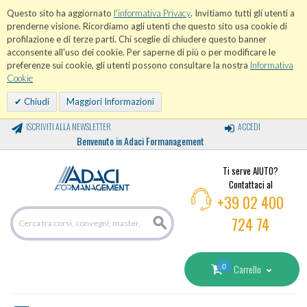
Questo sito ha aggiornato
l'informativa Privacy
. Invitiamo tutti gli utenti a
prenderne visione. Ricordiamo agli utenti che questo sito usa cookie di
profilazione e di terze parti. Chi sceglie di chiudere questo banner
acconsente all'uso dei cookie. Per saperne di più o per modificare le
preferenze sui cookie, gli utenti possono consultare la nostra
Informativa
Cookie
Chiudi
Maggiori Informazioni
ISCRIVITI ALLA NEWSLETTER
ACCEDI
Benvenuto in Adaci Formanagement
Ti serve AIUTO?
Contattaci al
+39 02 400
724 74
0
Carrello