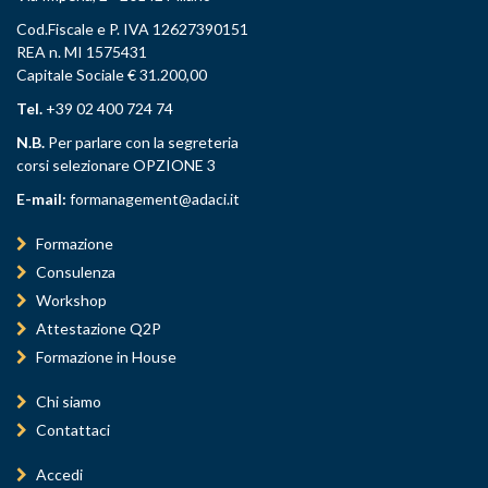
Cod.Fiscale e P. IVA 12627390151
REA n. MI 1575431
Capitale Sociale € 31.200,00
Tel.
+39 02 400 724 74
N.B.
Per parlare con la segreteria
corsi selezionare OPZIONE 3
E-mail:
formanagement@adaci.it
Formazione
Consulenza
Workshop
Attestazione Q2P
Formazione in House
Chi siamo
Contattaci
Accedi