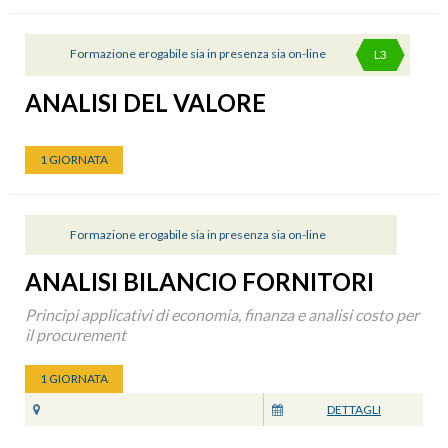
Formazione erogabile sia in presenza sia on-line
L3
ANALISI DEL VALORE
1 GIORNATA
Formazione erogabile sia in presenza sia on-line
ANALISI BILANCIO FORNITORI
Principi applicativi di economia, finanza e analisi costo per
il procurement
1 GIORNATA
DETTAGLI