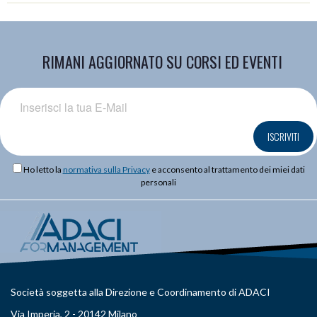
RIMANI AGGIORNATO SU CORSI ED EVENTI
ISCRIVITI
Ho letto la
normativa sulla Privacy
e acconsento al trattamento dei miei dati
personali
Società soggetta alla Direzione e Coordinamento di ADACI
Via Imperia, 2 - 20142 Milano