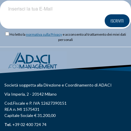
ISCRIVITI
Ho letto la
normativa sulla Privacy
e acconsento al trattamento dei miei dati
personali
Società soggetta alla Direzione e Coordinamento di ADACI
Via Imperia, 2 - 20142 Milano
Cod.Fiscale e P. IVA 12627390151
REA n. MI 1575431
Capitale Sociale € 31.200,00
Tel.
+39 02 400 724 74