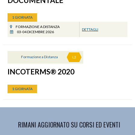
DOCUMENTALE
1 GIORNATA
FORMAZIONE A DISTANZA
DETTAGLI
03-04 DICEMBRE 2026
Formazione a Distanza
L2
INCOTERMS® 2020
1 GIORNATA
RIMANI AGGIORNATO SU CORSI ED EVENTI