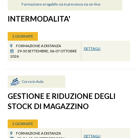
Formazione erogabile sia in presenza sia on-line
INTERMODALITA'
2 GIORNATE
FORMAZIONE A DISTANZA
DETTAGLI
29-30 SETTEMBRE, 06-07 OTTOBRE
2026
Corso in Aula
GESTIONE E RIDUZIONE DEGLI
STOCK DI MAGAZZINO
2 GIORNATE
FORMAZIONE A DISTANZA
DETTAGLI