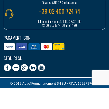
Ti serve AIUTO? Contattaci al
+39 02 400 724 74
dal lunedì al venerdì, dalle 08:30 alle
13:00 e dalle 14:00 alle 17:30
PAGAMENTI CON
SEGUICI SU
© 2018 Adaci Formanagement Srl SU - P.IVA 12627390151