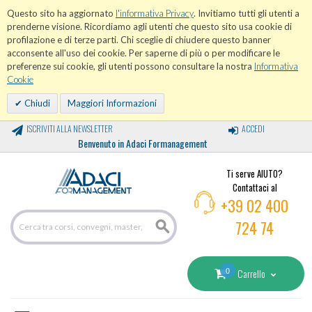
Questo sito ha aggiornato
l'informativa Privacy
. Invitiamo tutti gli utenti a
prenderne visione. Ricordiamo agli utenti che questo sito usa cookie di
profilazione e di terze parti. Chi sceglie di chiudere questo banner
acconsente all'uso dei cookie. Per saperne di più o per modificare le
preferenze sui cookie, gli utenti possono consultare la nostra
Informativa
Cookie
Chiudi
Maggiori Informazioni
ISCRIVITI ALLA NEWSLETTER
ACCEDI
Benvenuto in Adaci Formanagement
Ti serve AIUTO?
Contattaci al
+39 02 400
724 74
0
Carrello