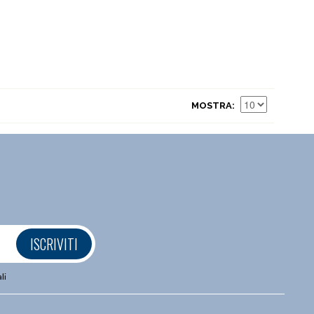
MOSTRA
ISCRIVITI
li