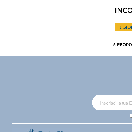
INC
1 GIO
5 PRODO