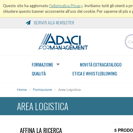
Questo sito ha aggiornato
l'informativa Privacy
. Invitiamo tutti gli utenti a 
chiudere questo banner acconsente all'uso dei cookie. Per saperne di più o p
ISCRIVITI ALLA NEWSLETTER
FORMAZIONE
NOVITÀ EXTRACATALOGO
QUALITÀ
ETICA E WHISTLEBLOWING
Home
/
Formazione
/
Area Logistica
AREA LOGISTICA
AFFINA LA RICERCA
5 PRODO