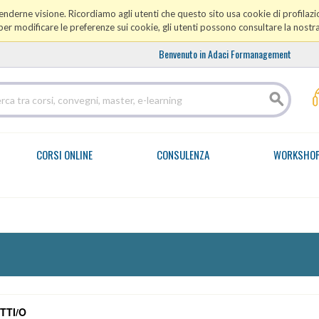
prenderne visione. Ricordiamo agli utenti che questo sito usa cookie di profilazio
er modificare le preferenze sui cookie, gli utenti possono consultare la nostr
Benvenuto in Adaci Formanagement
CORSI ONLINE
CONSULENZA
WORKSHO
TTI/O