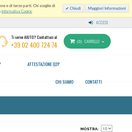
ne e di terze parti. Chi sceglie di
Chiudi
Maggiori Informazioni
a
Informativa Cookie
ACCEDI
Ti serve AIUTO? Contattaci al
CARRELLO
0
+39 02 400 724 74
P
ATTESTAZIONE Q2P
CHI SIAMO
CONTATTI
MOSTRA