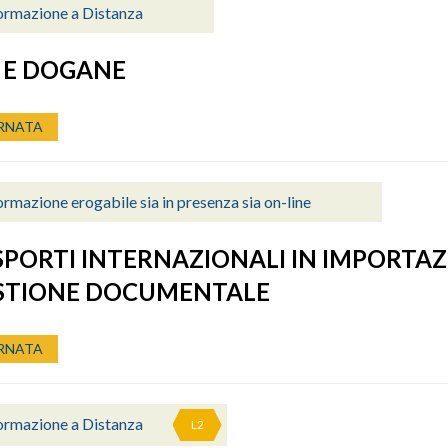
ormazione a Distanza
 E DOGANE
RNATA
rmazione erogabile sia in presenza sia on-line
PORTI INTERNAZIONALI IN IMPORTA
ESTIONE DOCUMENTALE
RNATA
ormazione a Distanza
L2