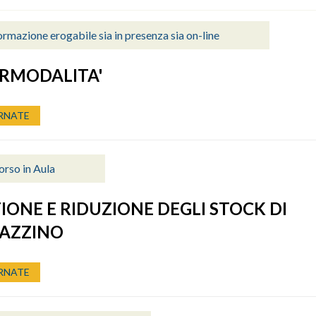
rmazione erogabile sia in presenza sia on-line
RMODALITA'
RNATE
orso in Aula
IONE E RIDUZIONE DEGLI STOCK DI
AZZINO
RNATE