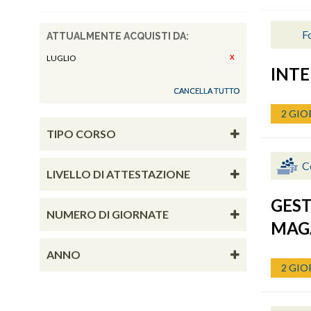
Fo
ATTUALMENTE ACQUISTI DA:
LUGLIO
INTE
CANCELLA TUTTO
2 GIO
TIPO CORSO
C
LIVELLO DI ATTESTAZIONE
GEST
NUMERO DI GIORNATE
MAG
ANNO
2 GIO