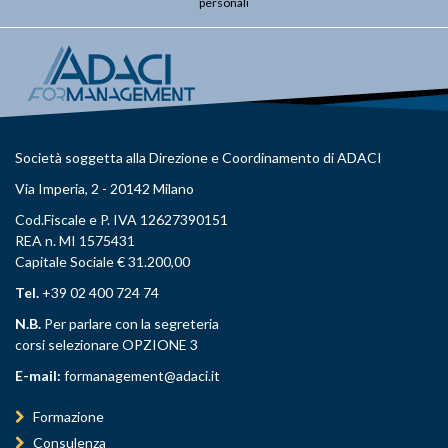
personali
Società soggetta alla Direzione e Coordinamento di ADACI
Via Imperia, 2 - 20142 Milano
Cod.Fiscale e P. IVA 12627390151
REA n. MI 1575431
Capitale Sociale € 31.200,00
Tel.
+39 02 400 724 74
N.B.
Per parlare con la segreteria
corsi selezionare OPZIONE 3
E-mail:
formanagement@adaci.it
Formazione
Consulenza