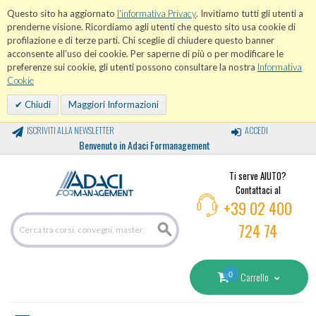
Questo sito ha aggiornato
l'informativa Privacy
. Invitiamo tutti gli utenti a
prenderne visione. Ricordiamo agli utenti che questo sito usa cookie di
profilazione e di terze parti. Chi sceglie di chiudere questo banner
acconsente all'uso dei cookie. Per saperne di più o per modificare le
preferenze sui cookie, gli utenti possono consultare la nostra
Informativa
Cookie
Chiudi
Maggiori Informazioni
ISCRIVITI ALLA NEWSLETTER
ACCEDI
Benvenuto in Adaci Formanagement
Ti serve AIUTO?
Contattaci al
+39 02 400
724 74
0
Carrello