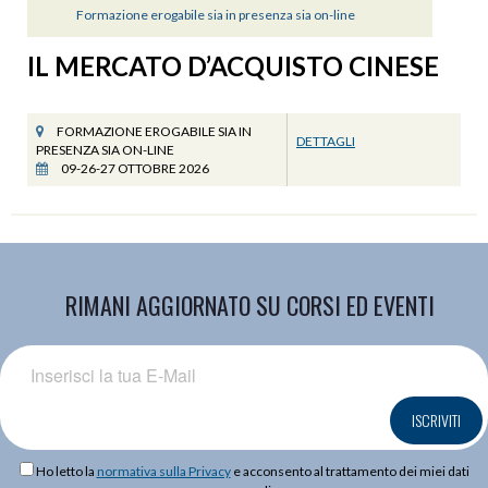
Formazione erogabile sia in presenza sia on-line
IL MERCATO D’ACQUISTO CINESE
FORMAZIONE EROGABILE SIA IN
DETTAGLI
PRESENZA SIA ON-LINE
09-26-27 OTTOBRE 2026
RIMANI AGGIORNATO SU CORSI ED EVENTI
ISCRIVITI
Ho letto la
normativa sulla Privacy
e acconsento al trattamento dei miei dati