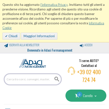
Questo sito ha aggiornato
l'informativa Privacy
. Invitiamo tutti gli utenti a
prenderne visione. Ricordiamo agli utenti che questo sito usa cookie di
profilazione e di terze parti. Chi sceglie di chiudere questo banner
acconsente all'uso dei cookie. Per saperne di più o per modificare le
preferenze sui cookie, gli utenti possono consultare la nostra
Informativa
Cookie
Chiudi
Maggiori Informazioni
ISCRIVITI ALLA NEWSLETTER
ACCEDI
Benvenuto in Adaci Formanagement
Ti serve AIUTO?
Contattaci al
+39 02 400
724 74
0
Carrello