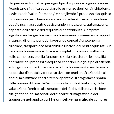
Un percorso formativo per ogni tipo d’impresa e organizzazione
Acquistare significa soddisfare le esigenze degli enti richiedenti,
assicurando ‘value for money’ e scegliendo il processo d’acquisto
più consono per il bene o servizio considerato, minimizzandone
costi e rischi associati e assicurando innovazione, automazione,
rispetto dell’etica e dei requisiti di sostenibilità. Comprare
significa anche gestire semplici transazioni commerciali o rapporti
integrati di lungo periodo, favorendo concetti di economia
circolare, trasporti ecosostenibili e il riciclo dei beni acquistati. Un
percorso trasversale efficace e completo Il corso si sofferma
sulle competenze della funzione e sulla struttura e le modalità
operative dei processi d’acquisto esperibili in ogni tipo di azienda
ed organizzazione. Considerata la loro trasversalità, evidenzia la
necessità di un dialogo costruttivo con ogni unità aziendale al
fine di minimizzare costi e tempi operativi. Il programma spazia
dalle nozioni di base dell’economia alla contrattualistica, dalla
valutazione fornitori alla gestione dei rischi, dalla negoziazione
alla gestione dei materiali, delle scorte di magazzino e dei
trasporti e agli applicativi IT e di intelligenza artificiale compresi