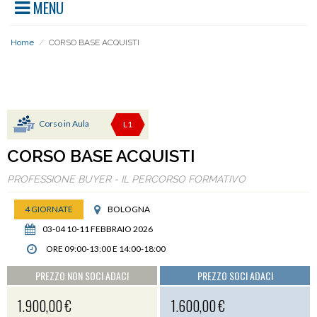
MENU
Home
/
CORSO BASE ACQUISTI
PERCORSI
Corso in Aula
L1
CORSO BASE ACQUISTI
PROFESSIONE BUYER - IL PERCORSO FORMATIVO
4 GIORNATE
BOLOGNA
03-04 10-11 FEBBRAIO 2026
ORE 09:00-13:00 E 14:00-18:00
PREZZO NON SOCI ADACI
PREZZO SOCI ADACI
1.900,00 €
1.600,00 €