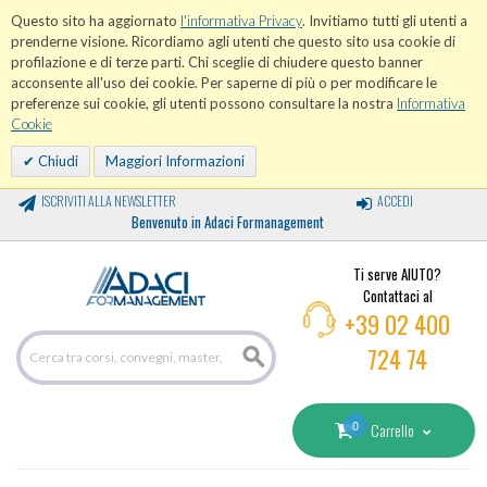
Questo sito ha aggiornato
l'informativa Privacy
. Invitiamo tutti gli utenti a
prenderne visione. Ricordiamo agli utenti che questo sito usa cookie di
profilazione e di terze parti. Chi sceglie di chiudere questo banner
acconsente all'uso dei cookie. Per saperne di più o per modificare le
preferenze sui cookie, gli utenti possono consultare la nostra
Informativa
Cookie
Chiudi
Maggiori Informazioni
ISCRIVITI ALLA NEWSLETTER
ACCEDI
Benvenuto in Adaci Formanagement
Ti serve AIUTO?
Contattaci al
+39 02 400
724 74
0
Carrello