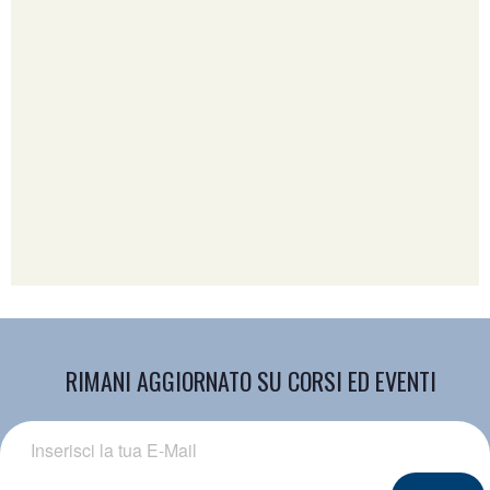
RIMANI AGGIORNATO SU CORSI ED EVENTI