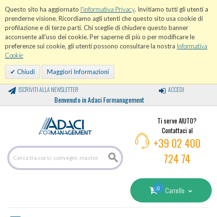
Questo sito ha aggiornato
l'informativa Privacy
. Invitiamo tutti gli utenti a
prenderne visione. Ricordiamo agli utenti che questo sito usa cookie di
profilazione e di terze parti. Chi sceglie di chiudere questo banner
acconsente all'uso dei cookie. Per saperne di più o per modificare le
preferenze sui cookie, gli utenti possono consultare la nostra
Informativa
Cookie
Chiudi
Maggiori Informazioni
ISCRIVITI ALLA NEWSLETTER
ACCEDI
Benvenuto in Adaci Formanagement
Ti serve AIUTO?
Contattaci al
+39 02 400
724 74
0
Carrello