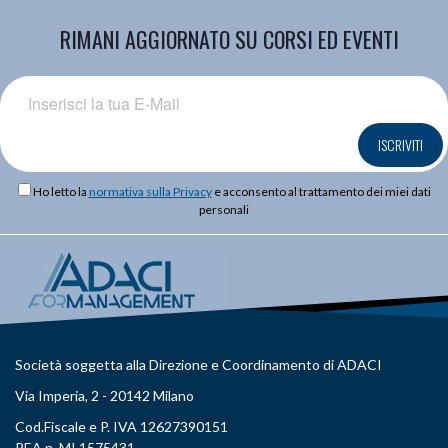
RIMANI AGGIORNATO SU CORSI ED EVENTI
ISCRIVITI
Ho letto la
normativa sulla Privacy
e acconsento al trattamento dei miei dati
personali
Società soggetta alla Direzione e Coordinamento di ADACI
Via Imperia, 2 - 20142 Milano
Cod.Fiscale e P. IVA 12627390151
REA n. MI 1575431