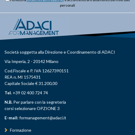
personali
Società soggetta alla Direzione e Coordinamento di ADACI
Via Imperia, 2 - 20142 Milano
Cod.Fiscale e P. IVA 12627390151
REA n. MI 1575431
Capitale Sociale € 31.200,00
Tel.
+39 02 400 724 74
N.B.
Per parlare con la segreteria
corsi selezionare OPZIONE 3
E-mail:
formanagement@adaci.it
Formazione