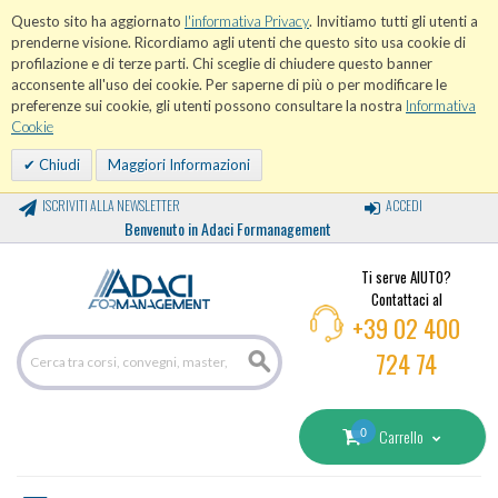
Questo sito ha aggiornato
l'informativa Privacy
. Invitiamo tutti gli utenti a
prenderne visione. Ricordiamo agli utenti che questo sito usa cookie di
profilazione e di terze parti. Chi sceglie di chiudere questo banner
acconsente all'uso dei cookie. Per saperne di più o per modificare le
preferenze sui cookie, gli utenti possono consultare la nostra
Informativa
Cookie
Chiudi
Maggiori Informazioni
ISCRIVITI ALLA NEWSLETTER
ACCEDI
Benvenuto in Adaci Formanagement
Ti serve AIUTO?
Contattaci al
+39 02 400
724 74
0
Carrello