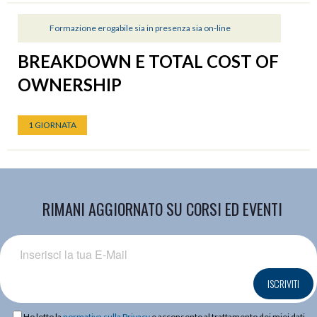
Formazione erogabile sia in presenza sia on-line
BREAKDOWN E TOTAL COST OF
OWNERSHIP
1 GIORNATA
RIMANI AGGIORNATO SU CORSI ED EVENTI
ISCRIVITI
Ho letto la
normativa sulla Privacy
e acconsento al trattamento dei miei dati