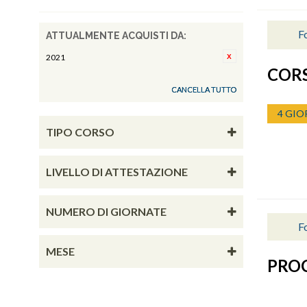
Fo
ATTUALMENTE ACQUISTI DA:
2021
CORS
CANCELLA TUTTO
4 GIO
TIPO CORSO
LIVELLO DI ATTESTAZIONE
NUMERO DI GIORNATE
Fo
MESE
PRO