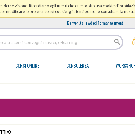
prenderne visione. Ricordiamo agli utenti che questo sito usa cookie di profilazio
er modificare le preferenze sui cookie, gli utenti possono consultare la nostr
Benvenuto in Adaci Formanagement
CORSI ONLINE
CONSULENZA
WORKSHO
TTI/O