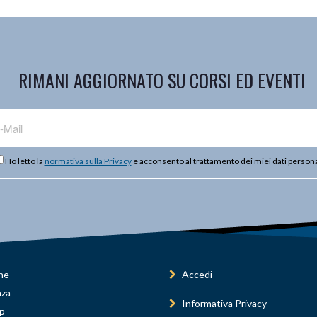
RIMANI AGGIORNATO SU CORSI ED EVENTI
Ho letto la
normativa sulla Privacy
e acconsento al trattamento dei miei dati persona
ne
Accedi
nza
Informativa Privacy
p