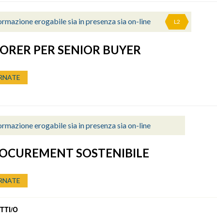
rmazione erogabile sia in presenza sia on-line
L2
ORER PER SENIOR BUYER
RNATE
rmazione erogabile sia in presenza sia on-line
ROCUREMENT SOSTENIBILE
RNATE
TTI/O