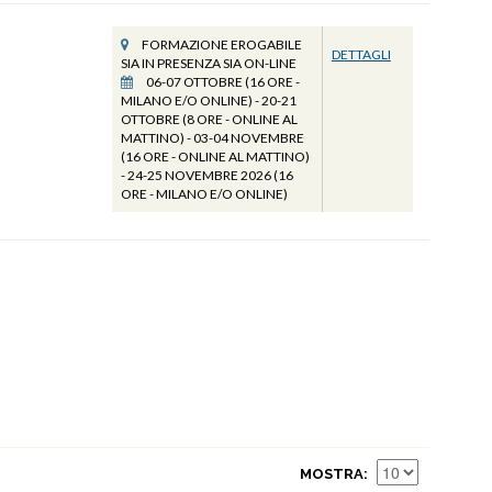
FORMAZIONE EROGABILE
DETTAGLI
SIA IN PRESENZA SIA ON-LINE
06-07 OTTOBRE (16 ORE -
MILANO E/O ONLINE) - 20-21
OTTOBRE (8 ORE - ONLINE AL
MATTINO) - 03-04 NOVEMBRE
(16 ORE - ONLINE AL MATTINO)
- 24-25 NOVEMBRE 2026 (16
ORE - MILANO E/O ONLINE)
MOSTRA