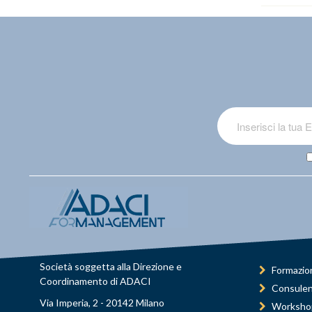
Società soggetta alla Direzione e
Formazio
Coordinamento di ADACI
Consule
Via Imperia, 2 - 20142 Milano
Worksho