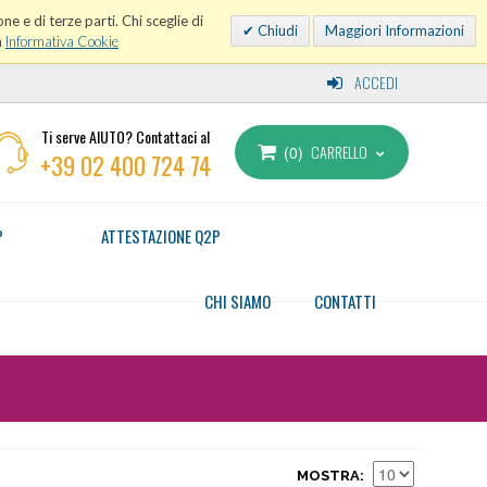
ne e di terze parti. Chi sceglie di
Chiudi
Maggiori Informazioni
a
Informativa Cookie
ACCEDI
Ti serve AIUTO? Contattaci al
CARRELLO
0
+39 02 400 724 74
P
ATTESTAZIONE Q2P
CHI SIAMO
CONTATTI
MOSTRA