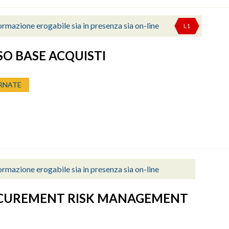
rmazione erogabile sia in presenza sia on-line
L1
O BASE ACQUISTI
RNATE
rmazione erogabile sia in presenza sia on-line
CUREMENT RISK MANAGEMENT