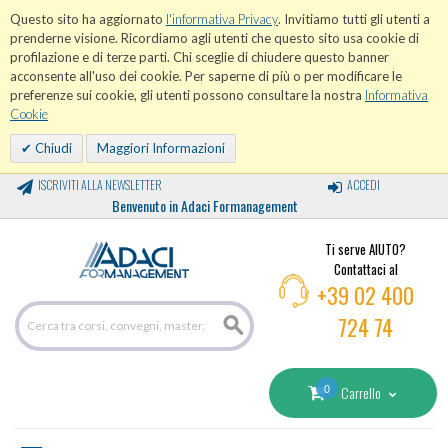
Questo sito ha aggiornato
l'informativa Privacy
. Invitiamo tutti gli utenti a
prenderne visione. Ricordiamo agli utenti che questo sito usa cookie di
profilazione e di terze parti. Chi sceglie di chiudere questo banner
acconsente all'uso dei cookie. Per saperne di più o per modificare le
preferenze sui cookie, gli utenti possono consultare la nostra
Informativa
Cookie
Chiudi
Maggiori Informazioni
ISCRIVITI ALLA NEWSLETTER
ACCEDI
Benvenuto in Adaci Formanagement
Ti serve AIUTO?
Contattaci al
+39 02 400
724 74
0
Carrello