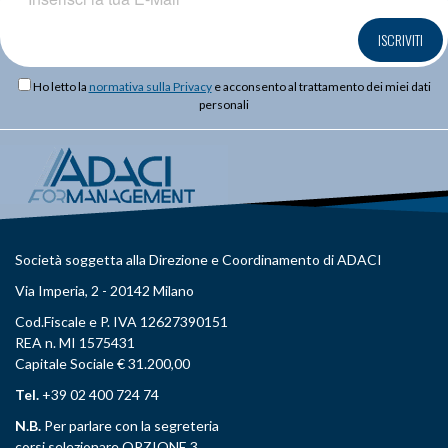
ISCRIVITI
Ho letto la
normativa sulla Privacy
e acconsento al trattamento dei miei dati
personali
Società soggetta alla Direzione e Coordinamento di ADACI
Via Imperia, 2 - 20142 Milano
Cod.Fiscale e P. IVA 12627390151
REA n. MI 1575431
Capitale Sociale € 31.200,00
Tel.
+39 02 400 724 74
N.B.
Per parlare con la segreteria
corsi selezionare OPZIONE 3