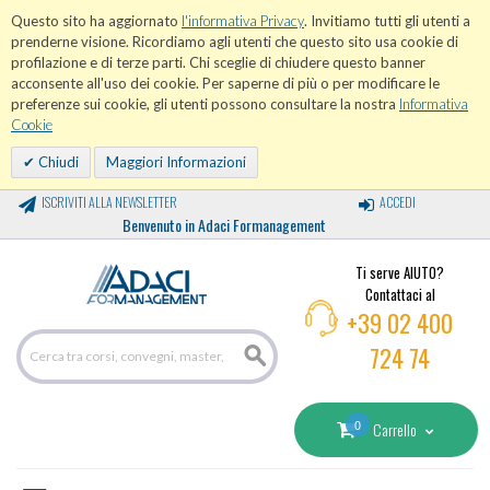
Questo sito ha aggiornato
l'informativa Privacy
. Invitiamo tutti gli utenti a
prenderne visione. Ricordiamo agli utenti che questo sito usa cookie di
profilazione e di terze parti. Chi sceglie di chiudere questo banner
acconsente all'uso dei cookie. Per saperne di più o per modificare le
preferenze sui cookie, gli utenti possono consultare la nostra
Informativa
Cookie
Chiudi
Maggiori Informazioni
ISCRIVITI ALLA NEWSLETTER
ACCEDI
Benvenuto in Adaci Formanagement
Ti serve AIUTO?
Contattaci al
+39 02 400
724 74
0
Carrello