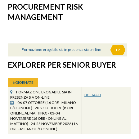
PROCUREMENT RISK
MANAGEMENT
Formazione erogabile sia in presenza sia on-line
L2
EXPLORER PER SENIOR BUYER
6 GIORNATE
FORMAZIONE EROGABILE SIA IN
DETTAGLI
PRESENZA SIA ON-LINE
06-07 OTTOBRE (16 ORE - MILANO
E/O ONLINE) - 20-21 OTTOBRE (8 ORE -
ONLINE AL MATTINO) - 03-04
NOVEMBRE (16 ORE - ONLINE AL
MATTINO) - 24-25 NOVEMBRE 2026 (16
ORE - MILANO E/O ONLINE)