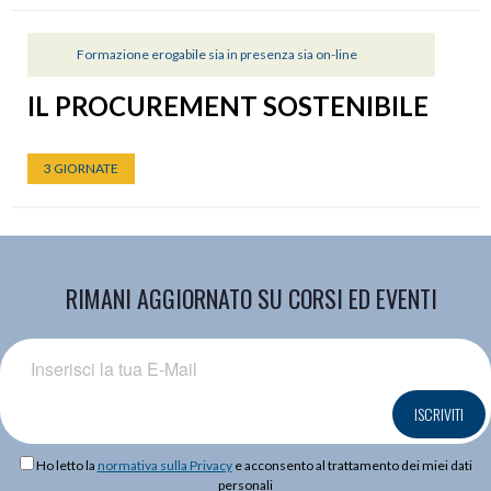
Formazione erogabile sia in presenza sia on-line
IL PROCUREMENT SOSTENIBILE
3 GIORNATE
RIMANI AGGIORNATO SU CORSI ED EVENTI
ISCRIVITI
Ho letto la
normativa sulla Privacy
e acconsento al trattamento dei miei dati
personali