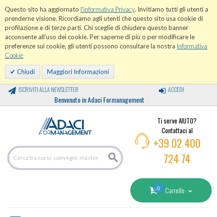
Questo sito ha aggiornato
l'informativa Privacy
. Invitiamo tutti gli utenti a
prenderne visione. Ricordiamo agli utenti che questo sito usa cookie di
profilazione e di terze parti. Chi sceglie di chiudere questo banner
acconsente all'uso dei cookie. Per saperne di più o per modificare le
preferenze sui cookie, gli utenti possono consultare la nostra
Informativa
Cookie
Chiudi
Maggiori Informazioni
ISCRIVITI ALLA NEWSLETTER
ACCEDI
Benvenuto in Adaci Formanagement
Ti serve AIUTO?
Contattaci al
+39 02 400
724 74
0
Carrello