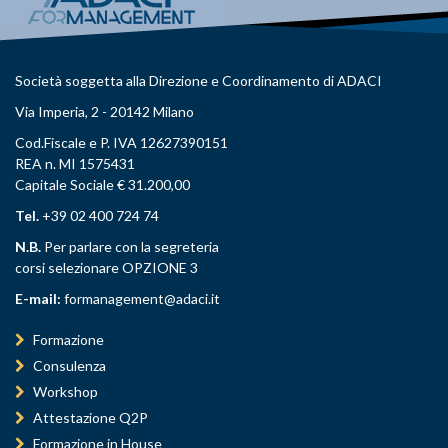
Società soggetta alla Direzione e Coordinamento di ADACI
Via Imperia, 2 - 20142 Milano
Cod.Fiscale e P. IVA 12627390151
REA n. MI 1575431
Capitale Sociale € 31.200,00
Tel.
+39 02 400 724 74
N.B.
Per parlare con la segreteria
corsi selezionare OPZIONE 3
E-mail:
formanagement@adaci.it
Formazione
Consulenza
Workshop
Attestazione Q2P
Formazione in House