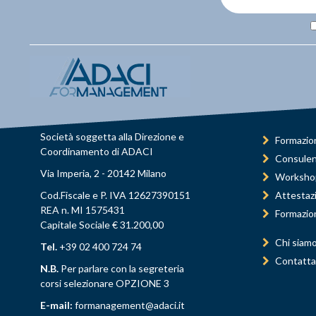
Società soggetta alla Direzione e
Formazio
Coordinamento di ADACI
Consule
Via Imperia, 2 - 20142 Milano
Worksho
Cod.Fiscale e P. IVA 12627390151
Attestaz
REA n. MI 1575431
Formazio
Capitale Sociale € 31.200,00
Chi siam
Tel.
+39 02 400 724 74
Contatta
N.B.
Per parlare con la segreteria
corsi selezionare OPZIONE 3
E-mail:
formanagement@adaci.it