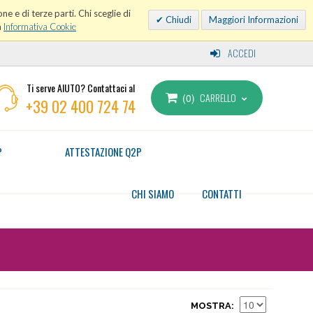
ne e di terze parti. Chi sceglie di
Chiudi
Maggiori Informazioni
a
Informativa Cookie
ACCEDI
Ti serve AIUTO? Contattaci al
CARRELLO
0
+39 02 400 724 74
P
ATTESTAZIONE Q2P
CHI SIAMO
CONTATTI
MOSTRA