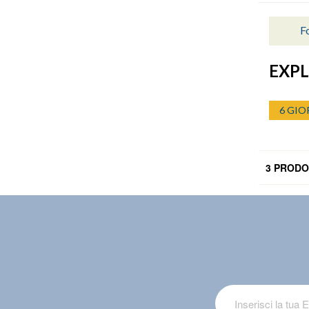
Fo
EXPL
6 GIO
3 PRODO