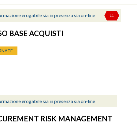
rmazione erogabile sia in presenza sia on-line
L1
O BASE ACQUISTI
RNATE
rmazione erogabile sia in presenza sia on-line
CUREMENT RISK MANAGEMENT