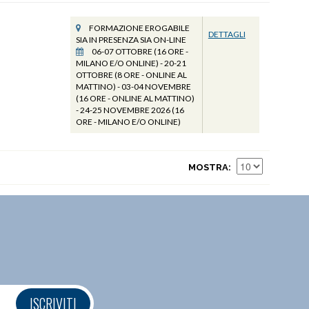
FORMAZIONE EROGABILE
DETTAGLI
SIA IN PRESENZA SIA ON-LINE
06-07 OTTOBRE (16 ORE -
MILANO E/O ONLINE) - 20-21
OTTOBRE (8 ORE - ONLINE AL
MATTINO) - 03-04 NOVEMBRE
(16 ORE - ONLINE AL MATTINO)
- 24-25 NOVEMBRE 2026 (16
ORE - MILANO E/O ONLINE)
MOSTRA
ISCRIVITI