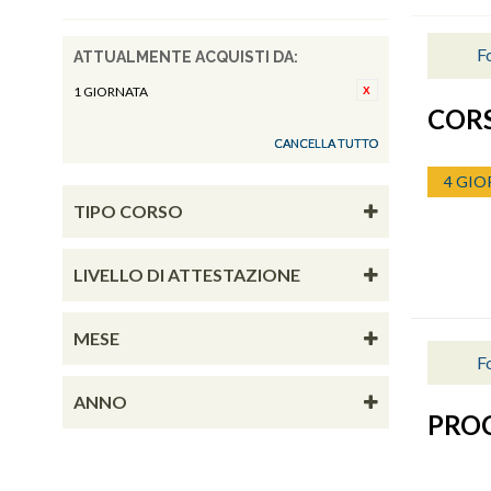
Fo
ATTUALMENTE ACQUISTI DA:
1 GIORNATA
CORS
CANCELLA TUTTO
4 GIO
TIPO CORSO
LIVELLO DI ATTESTAZIONE
MESE
Fo
ANNO
PRO