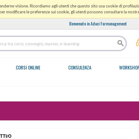
prenderne visione. Ricordiamo agli utenti che questo sito usa cookie di profilazio
er modificare le preferenze sui cookie, gli utenti possono consultare la nostr
Benvenuto in Adaci Formanagement
CORSI ONLINE
CONSULENZA
WORKSHO
TTI/O