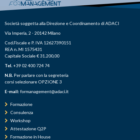
Società soggetta alla Direzione e Coordinamento di ADACI
Via Imperia, 2 - 20142 Milano
Cod.Fiscale e P. IVA 12627390151
REA n. MI 1575431
Capitale Sociale € 31.200,00
Tel.
+39 02 400 724 74
N.B.
Per parlare con la segreteria
corsi selezionare OPZIONE 3
E-mail:
formanagement@adaci.it
Formazione
Consulenza
Workshop
Attestazione Q2P
Formazione in House