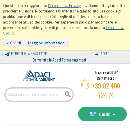
Questo sito ha aggiornato
l'informativa Privacy
. Invitiamo tutti gli utenti a
prenderne visione. Ricordiamo agli utenti che questo sito usa cookie di
profilazione e di terze parti. Chi sceglie di chiudere questo banner
acconsente all'uso dei cookie. Per saperne di più o per modificare le
preferenze sui cookie, gli utenti possono consultare la nostra
Informativa
Cookie
Chiudi
Maggiori Informazioni
ISCRIVITI ALLA NEWSLETTER
ACCEDI
Benvenuto in Adaci Formanagement
Ti serve AIUTO?
Contattaci al
+39 02 400
724 74
0
Carrello