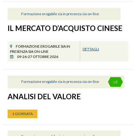
Formazione erogabile sia in presenza sia on-line
IL MERCATO D’ACQUISTO CINESE
FORMAZIONE EROGABILE SIA IN
DETTAGLI
PRESENZA SIA ON-LINE
09-26-27 OTTOBRE 2026
Formazione erogabile sia in presenza sia on-line
L3
ANALISI DEL VALORE
1 GIORNATA