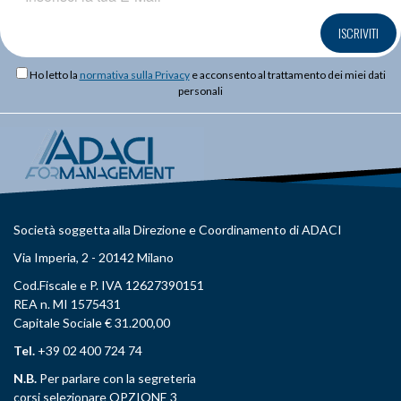
ISCRIVITI
Ho letto la
normativa sulla Privacy
e acconsento al trattamento dei miei dati
personali
Società soggetta alla Direzione e Coordinamento di ADACI
Via Imperia, 2 - 20142 Milano
Cod.Fiscale e P. IVA 12627390151
REA n. MI 1575431
Capitale Sociale € 31.200,00
Tel.
+39 02 400 724 74
N.B.
Per parlare con la segreteria
corsi selezionare OPZIONE 3