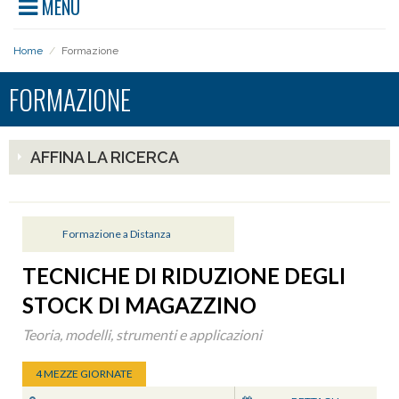
MENU
Home
/
Formazione
FORMAZIONE
AFFINA LA RICERCA
Formazione a Distanza
TECNICHE DI RIDUZIONE DEGLI
STOCK DI MAGAZZINO
Teoria, modelli, strumenti e applicazioni
4 MEZZE GIORNATE