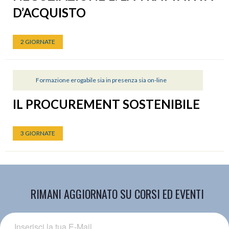
D’ACQUISTO
2 GIORNATE
Formazione erogabile sia in presenza sia on-line
IL PROCUREMENT SOSTENIBILE
3 GIORNATE
RIMANI AGGIORNATO SU CORSI ED EVENTI