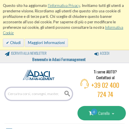
Questo sito ha aggiornato
l'informativa Privacy
. Invitiamo tutti gli utenti a
prenderne visione. Ricordiamo agli utenti che questo sito usa cookie di
profilazione e di terze parti. Chi sceglie di chiudere questo banner
acconsente all'uso dei cookie. Per saperne di più o per modificare le
preferenze sui cookie, gli utenti possono consultare la nostra
Informativa
Cookie
Chiudi
Maggiori Informazioni
ISCRIVITI ALLA NEWSLETTER
ACCEDI
Benvenuto in Adaci Formanagement
Ti serve AIUTO?
Contattaci al
+39 02 400
724 74
0
Carrello