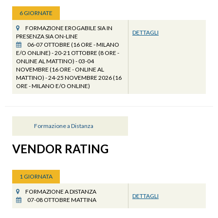
6 GIORNATE
FORMAZIONE EROGABILE SIA IN
DETTAGLI
PRESENZA SIA ON-LINE
06-07 OTTOBRE (16 ORE - MILANO
E/O ONLINE) - 20-21 OTTOBRE (8 ORE -
ONLINE AL MATTINO) - 03-04
NOVEMBRE (16 ORE - ONLINE AL
MATTINO) - 24-25 NOVEMBRE 2026 (16
ORE - MILANO E/O ONLINE)
Formazione a Distanza
VENDOR RATING
1 GIORNATA
FORMAZIONE A DISTANZA
DETTAGLI
07-08 OTTOBRE MATTINA