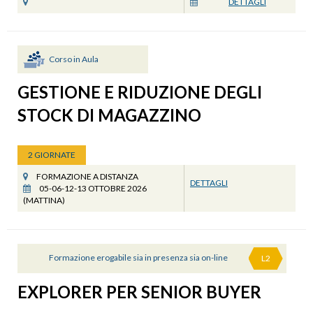
DETTAGLI
Corso in Aula
GESTIONE E RIDUZIONE DEGLI
STOCK DI MAGAZZINO
2 GIORNATE
FORMAZIONE A DISTANZA
DETTAGLI
05-06-12-13 OTTOBRE 2026
(MATTINA)
Formazione erogabile sia in presenza sia on-line
L2
EXPLORER PER SENIOR BUYER